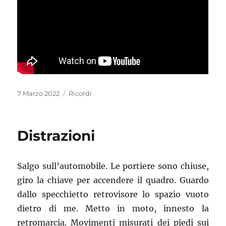
Pubblicato
Categorie
7 Marzo 2022
Ricordi
il
Distrazioni
Salgo sull’automobile. Le portiere sono chiuse,
giro la chiave per accendere il quadro. Guardo
dallo specchietto retrovisore lo spazio vuoto
dietro di me. Metto in moto, innesto la
retromarcia. Movimenti misurati dei piedi sui