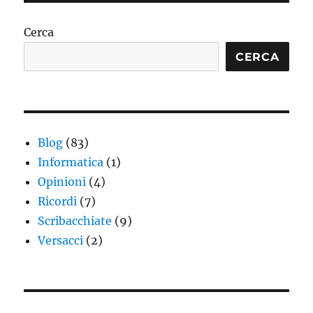
articoli
CESS
IVA
Cerca
CERCA
Blog
(83)
Informatica
(1)
Opinioni
(4)
Ricordi
(7)
Scribacchiate
(9)
Versacci
(2)