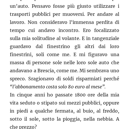
un’auto. Pensavo fosse più giusto utilizzare i
trasporti pubblici per muoversi. Per andare al
lavoro. Non consideravo l’immensa perdita di
tempo cui andavo incontro. Ero focalizzato
sulla mia solitudine al volante. E in tangenziale
guardavo dal finestrino gli altri dai loro
finestrini, soli come me. E mi figuravo una
massa di persone sole nelle loro sole auto che
andavano a Brescia, come me. Mi sembrava uno
spreco. Sragionavo di soldi risparmiati perché
“l’abbonamento costa solo 80 euro al mese”.
In cinque anni ho passate 1800 ore della mia
vita seduto o stipato sui mezzi pubblici, oppure
in piedi a qualche fermata, al buio, al freddo,
sotto il sole, sotto la pioggia, nella nebbia. A
che prezzo?