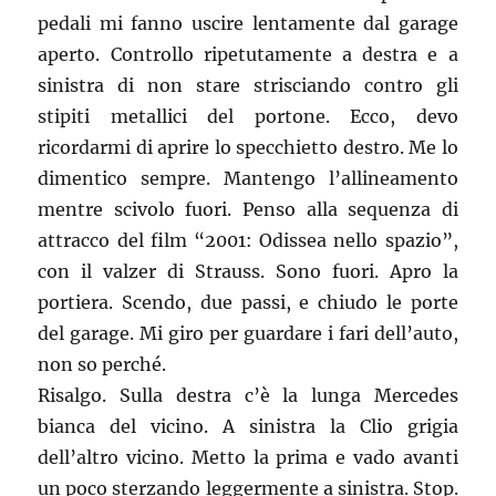
pedali mi fanno uscire lentamente dal garage
aperto. Controllo ripetutamente a destra e a
sinistra di non stare strisciando contro gli
stipiti metallici del portone. Ecco, devo
ricordarmi di aprire lo specchietto destro. Me lo
dimentico sempre. Mantengo l’allineamento
mentre scivolo fuori. Penso alla sequenza di
attracco del film “2001: Odissea nello spazio”,
con il valzer di Strauss. Sono fuori. Apro la
portiera. Scendo, due passi, e chiudo le porte
del garage. Mi giro per guardare i fari dell’auto,
non so perché.
Risalgo. Sulla destra c’è la lunga Mercedes
bianca del vicino. A sinistra la Clio grigia
dell’altro vicino. Metto la prima e vado avanti
un poco sterzando leggermente a sinistra. Stop.