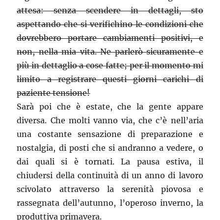
attesa: senza scendere in dettagli, sto
aspettando che si verifichino le condizioni che
dovrebbero portare cambiamenti positivi, e
non, nella mia vita. Ne parlerò sicuramente e
più in dettaglio a cose fatte; per il momento mi
limito a registrare questi giorni carichi di
paziente tensione!
Sarà poi che è estate, che la gente appare
diversa. Che molti vanno via, che c’è nell’aria
una costante sensazione di preparazione e
nostalgia, di posti che si andranno a vedere, o
dai quali si è tornati. La pausa estiva, il
chiudersi della continuità di un anno di lavoro
scivolato attraverso la serenità piovosa e
rassegnata dell’autunno, l’operoso inverno, la
produttiva primavera.