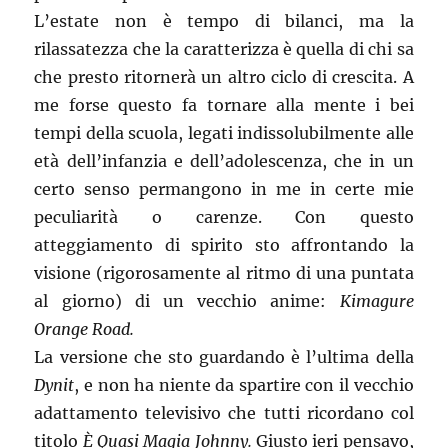
L’estate non è tempo di bilanci, ma la
rilassatezza che la caratterizza è quella di chi sa
che presto ritornerà un altro ciclo di crescita. A
me forse questo fa tornare alla mente i bei
tempi della scuola, legati indissolubilmente alle
età dell’infanzia e dell’adolescenza, che in un
certo senso permangono in me in certe mie
peculiarità o carenze. Con questo
atteggiamento di spirito sto affrontando la
visione (rigorosamente al ritmo di una puntata
al giorno) di un vecchio anime:
Kimagure
Orange Road.
La versione che sto guardando è l’ultima della
Dynit
, e non ha niente da spartire con il vecchio
adattamento televisivo che tutti ricordano col
titolo
È Quasi Magia Johnny.
Giusto ieri pensavo,