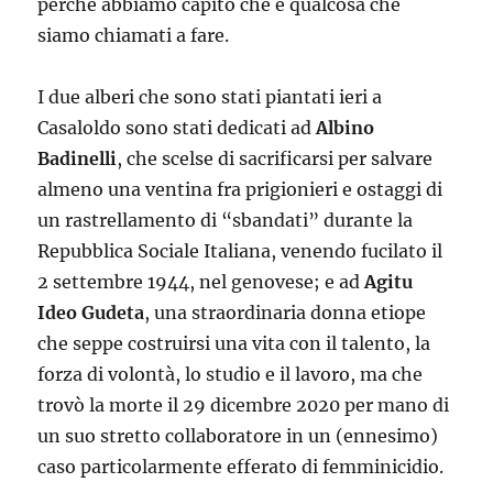
perché abbiamo capito che è qualcosa che
siamo chiamati a fare.
I due alberi che sono stati piantati ieri a
Casaloldo sono stati dedicati ad
Albino
Badinelli
, che scelse di sacrificarsi per salvare
almeno una ventina fra prigionieri e ostaggi di
un rastrellamento di “sbandati” durante la
Repubblica Sociale Italiana, venendo fucilato il
2 settembre 1944, nel genovese; e ad
Agitu
Ideo Gudeta
, una straordinaria donna etiope
che seppe costruirsi una vita con il talento, la
forza di volontà, lo studio e il lavoro, ma che
trovò la morte il 29 dicembre 2020 per mano di
un suo stretto collaboratore in un (ennesimo)
caso particolarmente efferato di femminicidio.