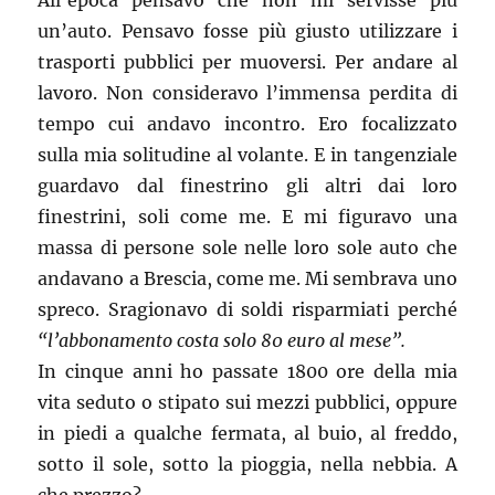
All’epoca pensavo che non mi servisse più
un’auto. Pensavo fosse più giusto utilizzare i
trasporti pubblici per muoversi. Per andare al
lavoro. Non consideravo l’immensa perdita di
tempo cui andavo incontro. Ero focalizzato
sulla mia solitudine al volante. E in tangenziale
guardavo dal finestrino gli altri dai loro
finestrini, soli come me. E mi figuravo una
massa di persone sole nelle loro sole auto che
andavano a Brescia, come me. Mi sembrava uno
spreco. Sragionavo di soldi risparmiati perché
“l’abbonamento costa solo 80 euro al mese”.
In cinque anni ho passate 1800 ore della mia
vita seduto o stipato sui mezzi pubblici, oppure
in piedi a qualche fermata, al buio, al freddo,
sotto il sole, sotto la pioggia, nella nebbia. A