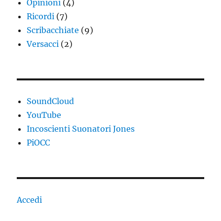
Opinioni
(4)
Ricordi
(7)
Scribacchiate
(9)
Versacci
(2)
SoundCloud
YouTube
Incoscienti Suonatori Jones
PiOCC
Accedi