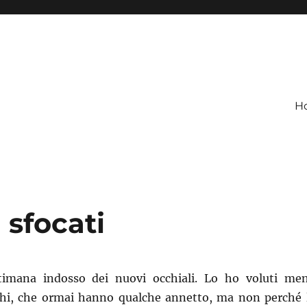
H
i sfocati
timana indosso dei nuovi occhiali. Lo ho voluti me
chi, che ormai hanno qualche annetto, ma non perché 