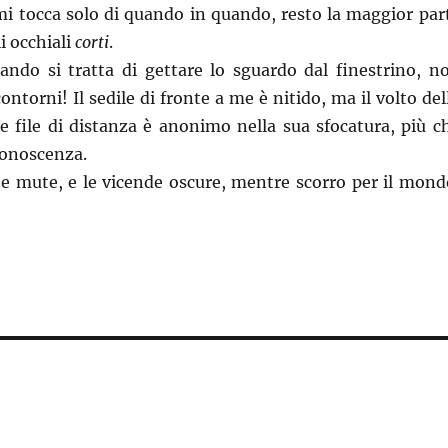
mi tocca solo di quando in quando, resto la maggior par
i occhiali
corti
.
ando si tratta di gettare lo sguardo dal finestrino, n
ontorni! Il sedile di fronte a me è nitido, ma il volto del
e file di distanza è anonimo nella sua sfocatura, più c
conoscenza.
te mute, e le vicende oscure, mentre scorro per il mond