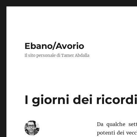
Ebano/Avorio
Il sito personale di Tamer Abdalla
I giorni dei ricord
Da qualche set
potenti dei vec