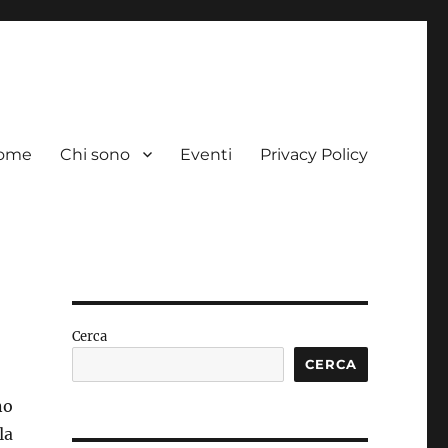
ome
Chi sono
Eventi
Privacy Policy
Cerca
CERCA
no
la