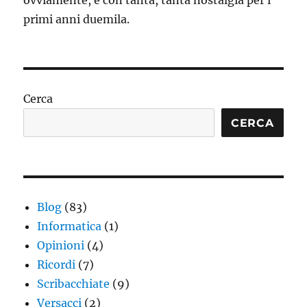
ovviamente, e con tanta, tanta nostalgia per i
primi anni duemila.
Cerca
CERCA
Blog
(83)
Informatica
(1)
Opinioni
(4)
Ricordi
(7)
Scribacchiate
(9)
Versacci
(2)