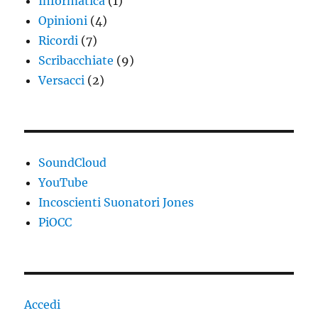
Informatica
(1)
Opinioni
(4)
Ricordi
(7)
Scribacchiate
(9)
Versacci
(2)
SoundCloud
YouTube
Incoscienti Suonatori Jones
PiOCC
Accedi