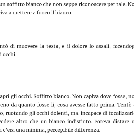
u un soffitto bianco che non seppe riconoscere per tale. N
iva a mettere a fuoco il bianco.
tò di muovere la testa, e il dolore lo assalì, facendog
i occhi.
aprì gli occhi. Soffitto bianco. Non capiva dove fosse, n
no da quanto fosse lì, cosa avesse fatto prima. Tentò 
o, ruotando gli occhi dolenti, ma, incapace di focalizzarl
vedere altro che un bianco indistinto. Poteva distare 
 c’era una minima, percepibile differenza.