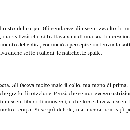
l resto del corpo. Gli sembrava di essere avvolto in u
 ma realizzò che si trattava solo di una sua impression
mento delle dita, cominciò a percepire un lenzuolo sot
tiva anche sotto i talloni, le natiche, le spalle.
esta. Gli faceva molto male il collo, ma meno di prima. 
he grado di rotazione. Pensò che se non aveva costrizio
ter essere libero di muoversi, e che forse doveva essere 
 molto tempo. Si scoprì debole, ma ancora non capì p