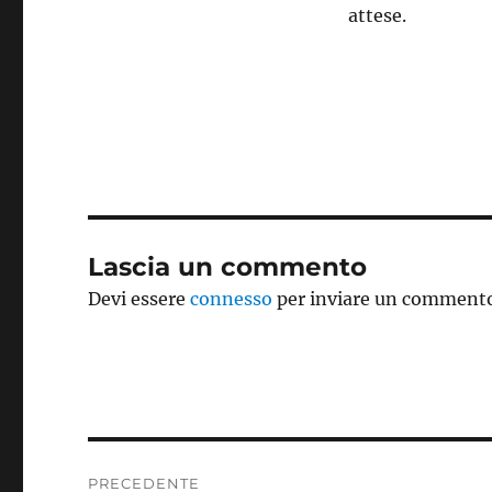
attese.
Lascia un commento
Devi essere
connesso
per inviare un comment
Navigazione
PRECEDENTE