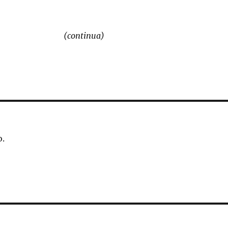
(continua)
o.