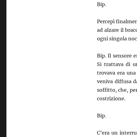
Bip.
Percepì finalment
ad alzare il brac
ogni singola noc
Bip. Il sensore 
Si trattava di u
trovava era una 
veniva diffusa d
soffitto, che, p
costrizione.
Bip.
C’era un interru