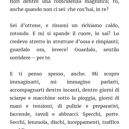
fiori dentro una coincidenza magnifica; tu,
anche quando non ci sei: che cos’hai, in te?
Sei d’ottone, e risuoni un richiamo caldo,
rotondo. E mi si spande il cuore, lo sai? Lo
credevo stretto in strutture d’ossa e rimpianti;
guardalo ora, invece! Guardalo, sentilo
sorridere – per te.
E ti penso spesso, anche. Mi scopro
immaginarti, mi immagino parlarti,
accompagnarti dentro incanti, dentro giorni di
sciarpe e macchine sotto la pioggia, giorni di
mani e tensioni, di pulizie e preparativi,
faccende, tavoli e abbracci. Specchi, porte.
Secchi, lenzuola, dischi, inceppamenti, traffico