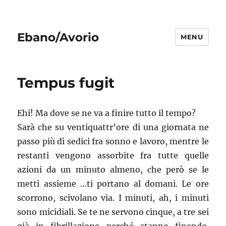
Ebano/Avorio
MENU
Tempus fugit
Ehi! Ma dove se ne va a finire tutto il tempo?
Sarà che su ventiquattr’ore di una giornata ne
passo più di sedici fra sonno e lavoro, mentre le
restanti vengono assorbite fra tutte quelle
azioni da un minuto almeno, che però se le
metti assieme …ti portano al domani. Le ore
scorrono, scivolano via. I minuti, ah, i minuti
sono micidiali. Se te ne servono cinque, a tre sei