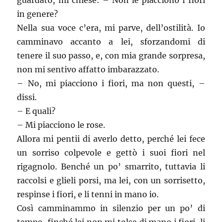
guardato, mi chiese: – Non le piacciono i fiori
in genere?
Nella sua voce c’era, mi parve, dell’ostilità. Io
camminavo accanto a lei, sforzandomi di
tenere il suo passo, e, con mia grande sorpresa,
non mi sentivo affatto imbarazzato.
– No, mi piacciono i fiori, ma non questi, –
dissi.
– E quali?
– Mi piacciono le rose.
Allora mi pentii di averlo detto, perché lei fece
un sorriso colpevole e gettò i suoi fiori nel
rigagnolo. Benché un po’ smarrito, tuttavia li
raccolsi e glieli porsi, ma lei, con un sorrisetto,
respinse i fiori, e li tenni in mano io.
Così camminammo in silenzio per un po’ di