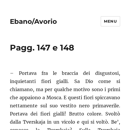
Ebano/Avorio
MENU
Pagg. 147 e 148
– Portava fra le braccia dei disgustosi,
inquietanti fiori gialli. Sa Dio come si
chiamano, ma per qualche motivo sono i primi
che appaiono a Mosca. E questi fiori spiccavano
nettamente sul suo vestito nero primaverile.
Portava dei fiori gialli! Brutto colore. Svoltò
dalla Tverskaja in un vicolo e qui si voltò. Be’,