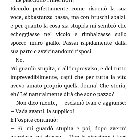
– Le piacciono i miei fiori?
Ricordo perfettamente come risuonò la sua
voce, abbastanza bassa, ma con bruschi sbalzi,
e per quanto la cosa sia stupida mi sembrò che
echeggiasse nel vicolo e rimbalzasse sullo
sporco muro giallo. Passai rapidamente dalla
sua parte e avvicinandomi risposi:
– No.
Mi guardò stupita, e all’improvviso, e del tutto
imprevedibilmente, capii che per tutta la vita
avevo amato proprio quella donna! Che storia,
eh? Lei naturalmente dirà che sono pazzo?
– Non dico niente, – esclamò Ivan e aggiunse:
– Vada avanti, la supplico!
E l’ospite continuò:
– Sì, mi guardò stupita e poi, dopo avermi