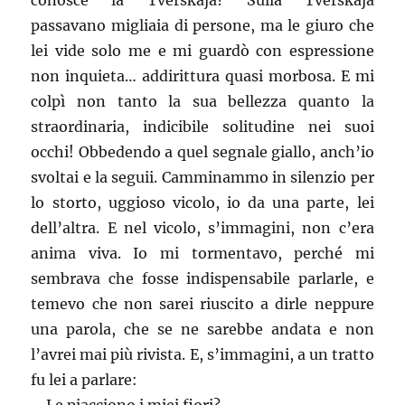
conosce la Tverskaja? Sulla Tverskaja
passavano migliaia di persone, ma le giuro che
lei vide solo me e mi guardò con espressione
non inquieta… addirittura quasi morbosa. E mi
colpì non tanto la sua bellezza quanto la
straordinaria, indicibile solitudine nei suoi
occhi! Obbedendo a quel segnale giallo, anch’io
svoltai e la seguii. Camminammo in silenzio per
lo storto, uggioso vicolo, io da una parte, lei
dell’altra. E nel vicolo, s’immagini, non c’era
anima viva. Io mi tormentavo, perché mi
sembrava che fosse indispensabile parlarle, e
temevo che non sarei riuscito a dirle neppure
una parola, che se ne sarebbe andata e non
l’avrei mai più rivista. E, s’immagini, a un tratto
fu lei a parlare: