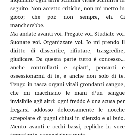
inquinato ogni altra scintilla vitale scaturita in
seguito. Non accetto critiche, non mi metto in
gioco; che poi: non sempre, eh. Ci
mancherebbe.
Ma andate avanti voi. Pregate voi. Studiate voi.
Suonate voi. Organizzate voi. Io mi prendo il
diritto di dissentire, rifiutare, trasgredire,
giudicare. Da questa parte tutto è concesso…
anche controllarti e spiarti, pensarti e
ossessionarmi di te, e anche non solo di te.
Tengo in tasca organi vitali grondanti sangue,
che mi macchiano le mani d’un sangue
invisibile agli altri: ogni freddo è una scusa per
fregarsi addosso dolorosamente le nocche
screpolate di pugni chiusi in silenzio e al buio.
Mento avanti e occhi bassi, repliche in voce