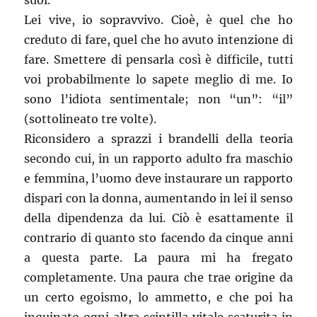
suoi.
Lei vive, io sopravvivo. Cioè, è quel che ho
creduto di fare, quel che ho avuto intenzione di
fare. Smettere di pensarla così è difficile, tutti
voi probabilmente lo sapete meglio di me. Io
sono l’idiota sentimentale; non “un”: “il”
(sottolineato tre volte).
Riconsidero a sprazzi i brandelli della teoria
secondo cui, in un rapporto adulto fra maschio
e femmina, l’uomo deve instaurare un rapporto
dispari con la donna, aumentando in lei il senso
della dipendenza da lui. Ciò è esattamente il
contrario di quanto sto facendo da cinque anni
a questa parte. La paura mi ha fregato
completamente. Una paura che trae origine da
un certo egoismo, lo ammetto, e che poi ha