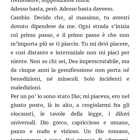
tremolante, supposizione muta.
Adesso basta, però. Adesso basta davvero.
Cambio. Decido che, al massimo, tu avresti
dovuto dipendere da me. Ogni strada s’inizia
col primo passo, e il primo passo è che non
m’importa più se ti piaccio. Tu mi devi piacere,
e così distante e interraziale non mi piaci per
niente. Non so chi sei, Dea imperscrutabile, ma
da cinque anni la genuflessione non porta né
benedizioni, né miracoli. Solo incidenti e
maledizioni.
Per un po’ io sono stato Dio; mi piaceva, ero nel
giusto posto, là in alto, a crogiolarmi fra gli
olocausti, le tavole della legge, i diluvi
universali. Dio greco, capriccioso e umano,
pazzo e nudo e vizioso. Un Dio romano,