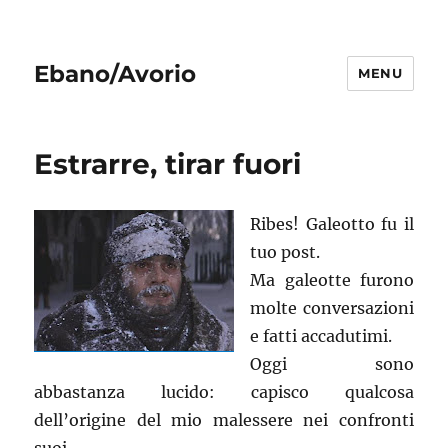
Ebano/Avorio
MENU
Estrarre, tirar fuori
Ribes! Galeotto fu il
tuo post.
Ma galeotte furono
molte conversazioni
e fatti accadutimi.
Oggi sono
abbastanza lucido: capisco qualcosa
dell’origine del mio malessere nei confronti