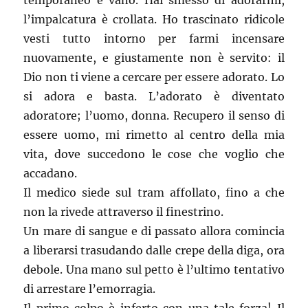
temporaneo e vano. Hai smesso di adorarmi,
l’impalcatura è crollata. Ho trascinato ridicole
vesti tutto intorno per farmi incensare
nuovamente, e giustamente non è servito: il
Dio non ti viene a cercare per essere adorato. Lo
si adora e basta. L’adorato è diventato
adoratore; l’uomo, donna. Recupero il senso di
essere uomo, mi rimetto al centro della mia
vita, dove succedono le cose che voglio che
accadano.
Il medico siede sul tram affollato, fino a che
non la rivede attraverso il finestrino.
Un mare di sangue e di passato allora comincia
a liberarsi trasudando dalle crepe della diga, ora
debole. Una mano sul petto è l’ultimo tentativo
di arrestare l’emorragia.