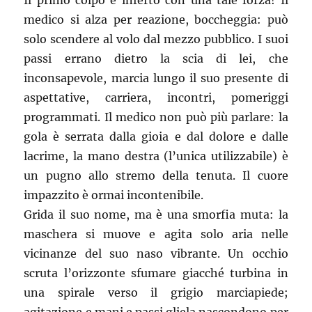
Il primo colpo è inferto con una tale forza! Il
medico si alza per reazione, boccheggia: può
solo scendere al volo dal mezzo pubblico. I suoi
passi errano dietro la scia di lei, che
inconsapevole, marcia lungo il suo presente di
aspettative, carriera, incontri, pomeriggi
programmati. Il medico non può più parlare: la
gola è serrata dalla gioia e dal dolore e dalle
lacrime, la mano destra (l’unica utilizzabile) è
un pugno allo stremo della tenuta. Il cuore
impazzito è ormai incontenibile.
Grida il suo nome, ma è una smorfia muta: la
maschera si muove e agita solo aria nelle
vicinanze del suo naso vibrante. Un occhio
scruta l’orizzonte sfumare giacché turbina in
una spirale verso il grigio marciapiede;