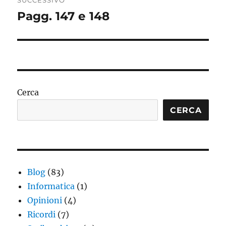
SUCCESSIVO
Pagg. 147 e 148
Articolo
successivo:
Cerca
CERCA
Blog
(83)
Informatica
(1)
Opinioni
(4)
Ricordi
(7)