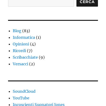
CERCA
Blog
(83)
Informatica
(1)
Opinioni
(4)
Ricordi
(7)
Scribacchiate
(9)
Versacci
(2)
SoundCloud
YouTube
Incoscienti Suonatori Jones