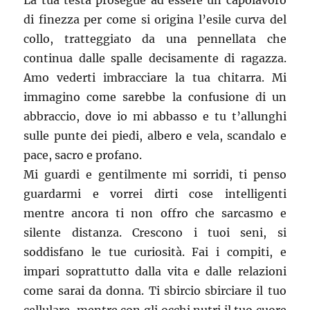
La tua testa prosegue ad essere un capolavoro
di finezza per come si origina l’esile curva del
collo, tratteggiato da una pennellata che
continua dalle spalle decisamente di ragazza.
Amo vederti imbracciare la tua chitarra. Mi
immagino come sarebbe la confusione di un
abbraccio, dove io mi abbasso e tu t’allunghi
sulle punte dei piedi, albero e vela, scandalo e
pace, sacro e profano.
Mi guardi e gentilmente mi sorridi, ti penso
guardarmi e vorrei dirti cose intelligenti
mentre ancora ti non offro che sarcasmo e
silente distanza. Crescono i tuoi seni, si
soddisfano le tue curiosità. Fai i compiti, e
impari soprattutto dalla vita e dalle relazioni
come sarai da donna. Ti sbircio sbirciare il tuo