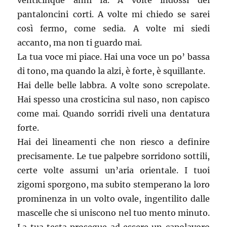
venticinque anni fa. A volte indossi dei
pantaloncini corti. A volte mi chiedo se sarei
così fermo, come sedia. A volte mi siedi
accanto, ma non ti guardo mai.
La tua voce mi piace. Hai una voce un po’ bassa
di tono, ma quando la alzi, è forte, è squillante.
Hai delle belle labbra. A volte sono screpolate.
Hai spesso una crosticina sul naso, non capisco
come mai. Quando sorridi riveli una dentatura
forte.
Hai dei lineamenti che non riesco a definire
precisamente. Le tue palpebre sorridono sottili,
certe volte assumi un’aria orientale. I tuoi
zigomi sporgono, ma subito stemperano la loro
prominenza in un volto ovale, ingentilito dalle
mascelle che si uniscono nel tuo mento minuto.