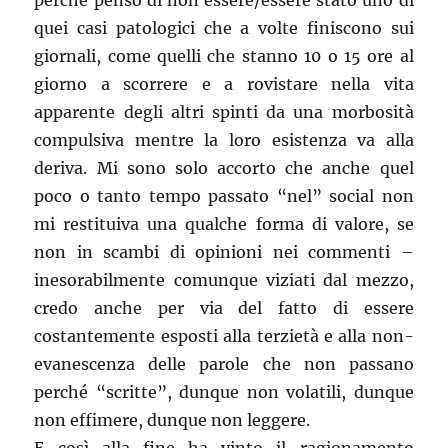
perché penso di non essere/essere stato uno di
quei casi patologici che a volte finiscono sui
giornali, come quelli che stanno 10 o 15 ore al
giorno a scorrere e a rovistare nella vita
apparente degli altri spinti da una morbosità
compulsiva mentre la loro esistenza va alla
deriva. Mi sono solo accorto che anche quel
poco o tanto tempo passato “nel” social non
mi restituiva una qualche forma di valore, se
non in scambi di opinioni nei commenti –
inesorabilmente comunque viziati dal mezzo,
credo anche per via del fatto di essere
costantemente esposti alla terzietà e alla non-
evanescenza delle parole che non passano
perché “scritte”, dunque non volatili, dunque
non effimere, dunque non leggere.