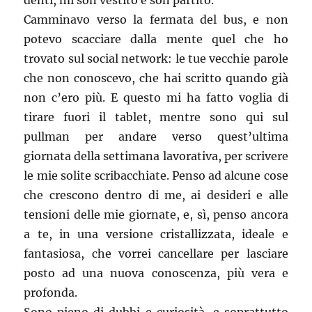
denti, mi son vestito e son partito.
Camminavo verso la fermata del bus, e non
potevo scacciare dalla mente quel che ho
trovato sul social network: le tue vecchie parole
che non conoscevo, che hai scritto quando già
non c’ero più. E questo mi ha fatto voglia di
tirare fuori il tablet, mentre sono qui sul
pullman per andare verso quest’ultima
giornata della settimana lavorativa, per scrivere
le mie solite scribacchiate. Penso ad alcune cose
che crescono dentro di me, ai desideri e alle
tensioni delle mie giornate, e, sì, penso ancora
a te, in una versione cristallizzata, ideale e
fantasiosa, che vorrei cancellare per lasciare
posto ad una nuova conoscenza, più vera e
profonda.