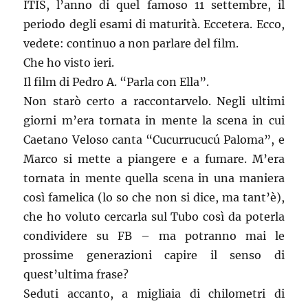
ITIS, l’anno di quel famoso 11 settembre, il
periodo degli esami di maturità. Eccetera. Ecco,
vedete: continuo a non parlare del film.
Che ho visto ieri.
Il film di Pedro A. “Parla con Ella”.
Non starò certo a raccontarvelo. Negli ultimi
giorni m’era tornata in mente la scena in cui
Caetano Veloso canta “Cucurrucucú Paloma”, e
Marco si mette a piangere e a fumare. M’era
tornata in mente quella scena in una maniera
così famelica (lo so che non si dice, ma tant’è),
che ho voluto cercarla sul Tubo così da poterla
condividere su FB – ma potranno mai le
prossime generazioni capire il senso di
quest’ultima frase?
Seduti accanto, a migliaia di chilometri di