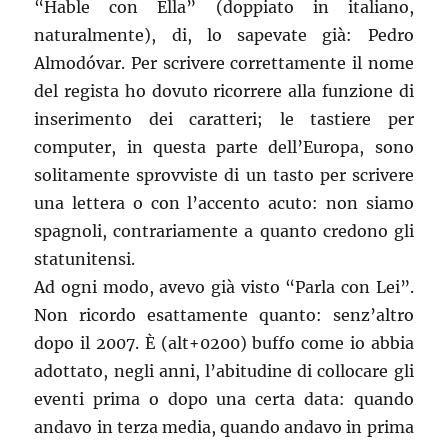
“Hable con Ella” (doppiato in italiano,
naturalmente), di, lo sapevate già: Pedro
Almodóvar. Per scrivere correttamente il nome
del regista ho dovuto ricorrere alla funzione di
inserimento dei caratteri; le tastiere per
computer, in questa parte dell’Europa, sono
solitamente sprovviste di un tasto per scrivere
una lettera o con l’accento acuto: non siamo
spagnoli, contrariamente a quanto credono gli
statunitensi.
Ad ogni modo, avevo già visto “Parla con Lei”.
Non ricordo esattamente quanto: senz’altro
dopo il 2007. È (alt+0200) buffo come io abbia
adottato, negli anni, l’abitudine di collocare gli
eventi prima o dopo una certa data: quando
andavo in terza media, quando andavo in prima