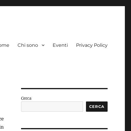
ome
Chi sono
Eventi
Privacy Policy
Cerca
CERCA
re
in