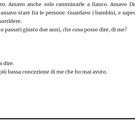
piro. Amavo anche solo camminarle a fianco. Amavo Di
 amavo stare fra le persone. Guardavo i bambini, e sape
sorridere.
o passati giusto due anni, che cosa posso dire, di me?
 dire.
 più bassa concezione di me che ho mai avuto.