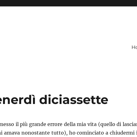
H
nerdì diciassette
so il più grande errore della mia vita (quello di lascia
mi amava nonostante tutto), ho cominciato a chiudermi 