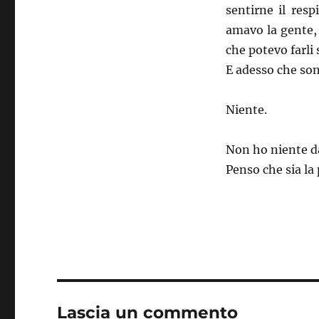
sentirne il res
amavo la gente,
che potevo farli 
E adesso che son
Niente.
Non ho niente da
Penso che sia la
Lascia un commento