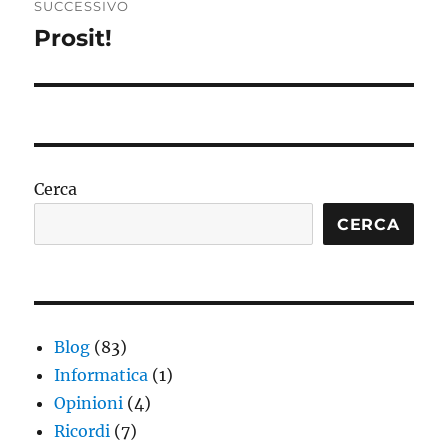
SUCCESSIVO
Prosit!
Articolo
successivo:
Cerca
CERCA
Blog
(83)
Informatica
(1)
Opinioni
(4)
Ricordi
(7)