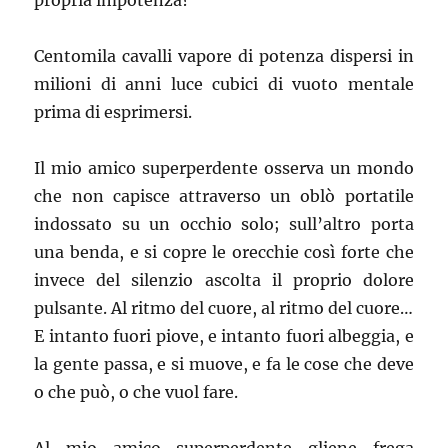
propria impotenza?
Centomila cavalli vapore di potenza dispersi in
milioni di anni luce cubici di vuoto mentale
prima di esprimersi.
Il mio amico superperdente osserva un mondo
che non capisce attraverso un oblò portatile
indossato su un occhio solo; sull’altro porta
una benda, e si copre le orecchie così forte che
invece del silenzio ascolta il proprio dolore
pulsante. Al ritmo del cuore, al ritmo del cuore…
E intanto fuori piove, e intanto fuori albeggia, e
la gente passa, e si muove, e fa le cose che deve
o che può, o che vuol fare.