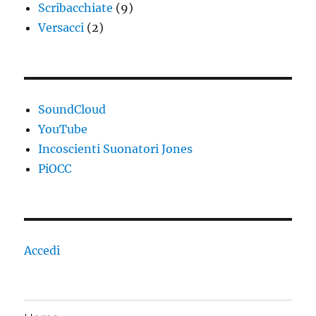
Scribacchiate
(9)
Versacci
(2)
SoundCloud
YouTube
Incoscienti Suonatori Jones
PiOCC
Accedi