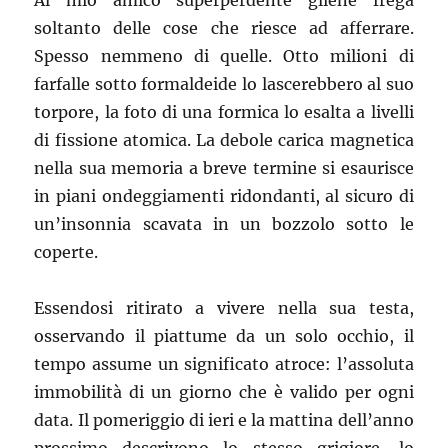
Al mio amico superperdente gliene frega
soltanto delle cose che riesce ad afferrare.
Spesso nemmeno di quelle. Otto milioni di
farfalle sotto formaldeide lo lascerebbero al suo
torpore, la foto di una formica lo esalta a livelli
di fissione atomica. La debole carica magnetica
nella sua memoria a breve termine si esaurisce
in piani ondeggiamenti ridondanti, al sicuro di
un’insonnia scavata in un bozzolo sotto le
coperte.
Essendosi ritirato a vivere nella sua testa,
osservando il piattume da un solo occhio, il
tempo assume un significato atroce: l’assoluta
immobilità di un giorno che è valido per ogni
data. Il pomeriggio di ieri e la mattina dell’anno