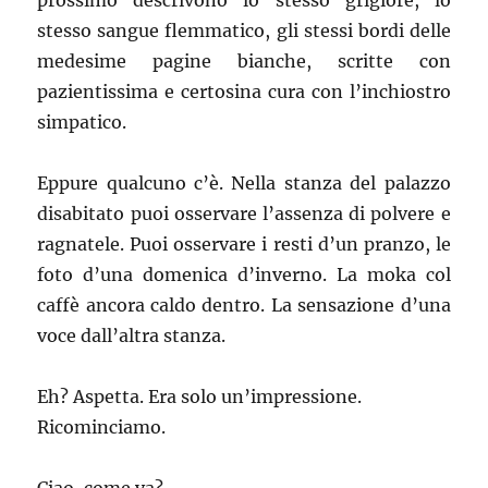
prossimo descrivono lo stesso grigiore, lo
stesso sangue flemmatico, gli stessi bordi delle
medesime pagine bianche, scritte con
pazientissima e certosina cura con l’inchiostro
simpatico.
Eppure qualcuno c’è. Nella stanza del palazzo
disabitato puoi osservare l’assenza di polvere e
ragnatele. Puoi osservare i resti d’un pranzo, le
foto d’una domenica d’inverno. La moka col
caffè ancora caldo dentro. La sensazione d’una
voce dall’altra stanza.
Eh? Aspetta. Era solo un’impressione.
Ricominciamo.