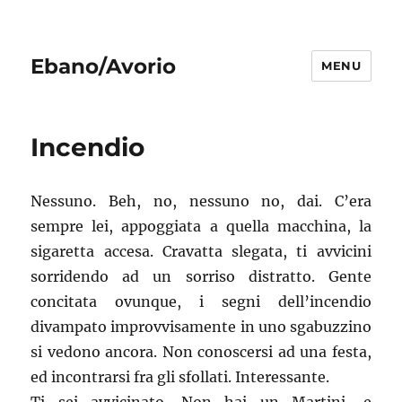
Ebano/Avorio
MENU
Incendio
Nessuno. Beh, no, nessuno no, dai. C’era
sempre lei, appoggiata a quella macchina, la
sigaretta accesa. Cravatta slegata, ti avvicini
sorridendo ad un sorriso distratto. Gente
concitata ovunque, i segni dell’incendio
divampato improvvisamente in uno sgabuzzino
si vedono ancora. Non conoscersi ad una festa,
ed incontrarsi fra gli sfollati. Interessante.