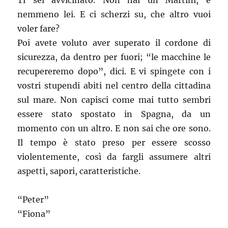
Ti sei avvicinato. Non hai un Martini, e
nemmeno lei. E ci scherzi su, che altro vuoi
voler fare?
Poi avete voluto aver superato il cordone di
sicurezza, da dentro per fuori; “le macchine le
recupereremo dopo”, dici. E vi spingete con i
vostri stupendi abiti nel centro della cittadina
sul mare. Non capisci come mai tutto sembri
essere stato spostato in Spagna, da un
momento con un altro. E non sai che ore sono.
Il tempo è stato preso per essere scosso
violentemente, così da fargli assumere altri
aspetti, sapori, caratteristiche.
“Peter”
“Fiona”