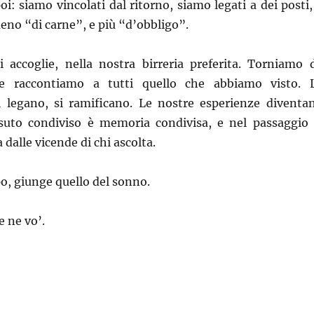
oi: siamo vincolati dal ritorno, siamo legati a dei posti,
meno “di carne”, e più “d’obbligo”.
ci accoglie, nella nostra birreria preferita. Torniamo 
e raccontiamo a tutti quello che abbiamo visto. 
i legano, si ramificano. Le nostre esperienze diventa
issuto condiviso è memoria condivisa, e nel passaggio 
a dalle vicende di chi ascolta.
o, giunge quello del sonno.
e ne vo’.