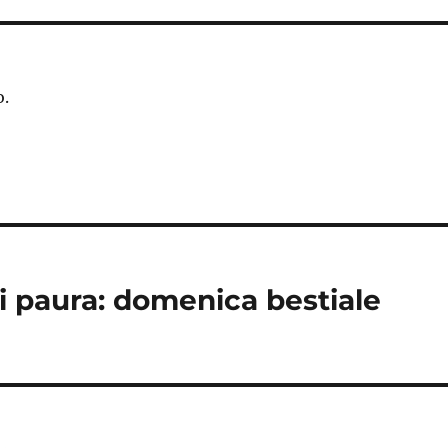
o.
i paura: domenica bestiale