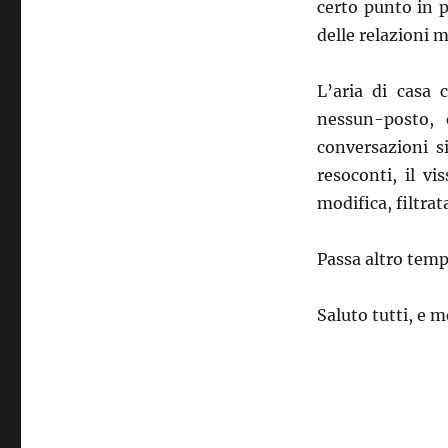
certo punto in p
delle relazioni 
L’aria di casa 
nessun-posto, 
conversazioni s
resoconti, il v
modifica, filtrat
Passa altro temp
Saluto tutti, e m