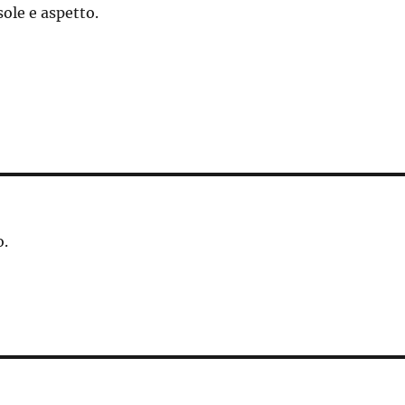
sole e aspetto.
o.