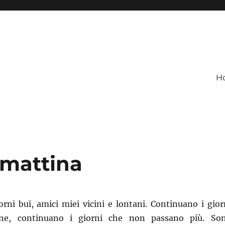
H
 mattina
rni bui, amici miei vicini e lontani. Continuano i gior
ione, continuano i giorni che non passano più. So