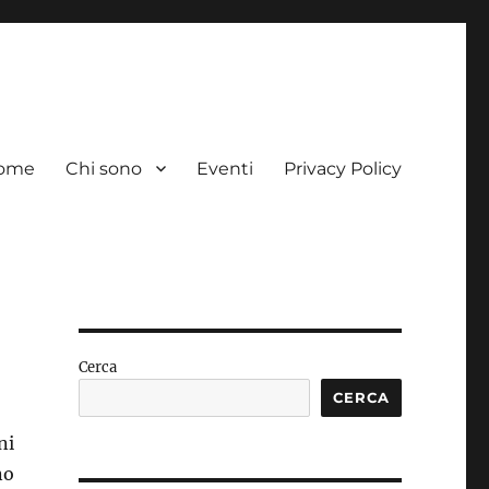
ome
Chi sono
Eventi
Privacy Policy
Cerca
CERCA
ni
no