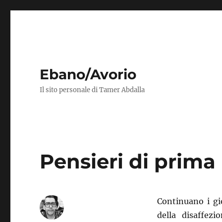
Ebano/Avorio
Il sito personale di Tamer Abdalla
Pensieri di prima
Continuano i gio
della disaffez