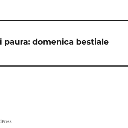
i paura: domenica bestiale
dPress