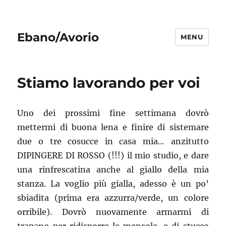
Ebano/Avorio
MENU
Stiamo lavorando per voi
Uno dei prossimi fine settimana dovrò
mettermi di buona lena e finire di sistemare
due o tre cosucce in casa mia… anzitutto
DIPINGERE DI ROSSO (!!!) il mio studio, e dare
una rinfrescatina anche al giallo della mia
stanza. La voglio più gialla, adesso è un po’
sbiadita (prima era azzurra/verde, un colore
orribile). Dovrò nuovamente armarmi di