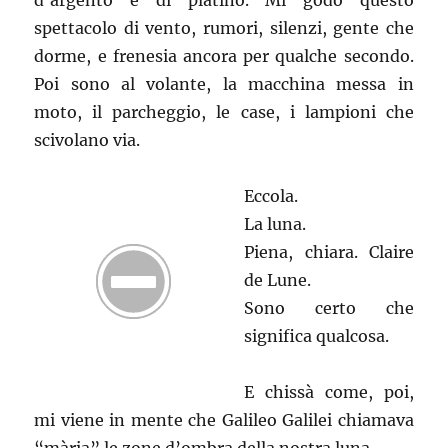
d’argento e di platino. Mi godo questo
spettacolo di vento, rumori, silenzi, gente che
dorme, e frenesia ancora per qualche secondo.
Poi sono al volante, la macchina messa in
moto, il parcheggio, le case, i lampioni che
scivolano via.
Eccola.
La luna.
Piena, chiara. Claire
de Lune.
Sono certo che
significa qualcosa.
E chissà come, poi,
mi viene in mente che Galileo Galilei chiamava