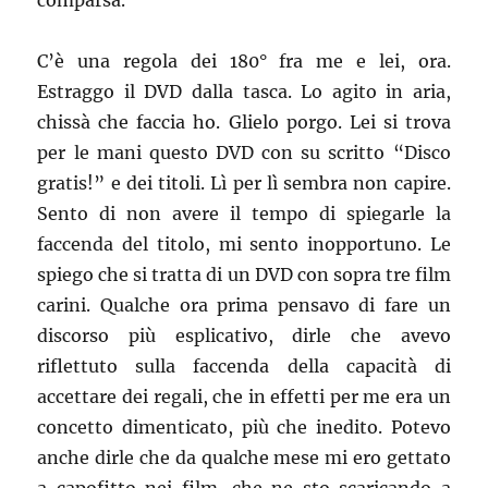
comparsa.
C’è una regola dei 180° fra me e lei, ora.
Estraggo il DVD dalla tasca. Lo agito in aria,
chissà che faccia ho. Glielo porgo. Lei si trova
per le mani questo DVD con su scritto “Disco
gratis!” e dei titoli. Lì per lì sembra non capire.
Sento di non avere il tempo di spiegarle la
faccenda del titolo, mi sento inopportuno. Le
spiego che si tratta di un DVD con sopra tre film
carini. Qualche ora prima pensavo di fare un
discorso più esplicativo, dirle che avevo
riflettuto sulla faccenda della capacità di
accettare dei regali, che in effetti per me era un
concetto dimenticato, più che inedito. Potevo
anche dirle che da qualche mese mi ero gettato