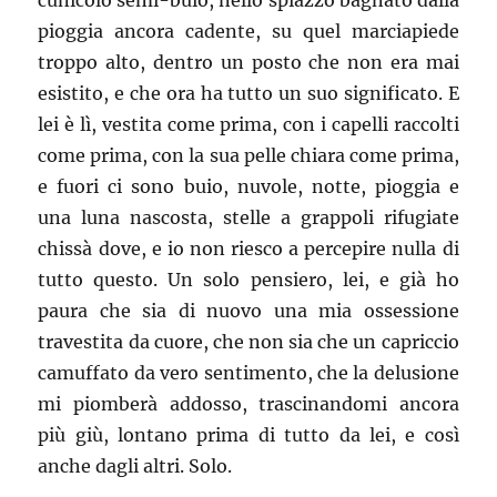
cunicolo semi-buio, nello spiazzo bagnato dalla
pioggia ancora cadente, su quel marciapiede
troppo alto, dentro un posto che non era mai
esistito, e che ora ha tutto un suo significato. E
lei è lì, vestita come prima, con i capelli raccolti
come prima, con la sua pelle chiara come prima,
e fuori ci sono buio, nuvole, notte, pioggia e
una luna nascosta, stelle a grappoli rifugiate
chissà dove, e io non riesco a percepire nulla di
tutto questo. Un solo pensiero, lei, e già ho
paura che sia di nuovo una mia ossessione
travestita da cuore, che non sia che un capriccio
camuffato da vero sentimento, che la delusione
mi piomberà addosso, trascinandomi ancora
più giù, lontano prima di tutto da lei, e così
anche dagli altri. Solo.