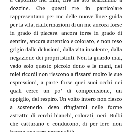
a capofitto nei film, che ne sto scaricando a
dozzine. Che questi tre in particolare
rappresentano per me delle nuove linee guida
per la vita, riaffermazioni di un me ancora forse
in grado di piacere, ancora forse in grado di
sentire, ancora autentico e colorato, e non reso
grigio dalle delusioni, dalla vita insolente, dalla
negazione dei propri istinti. Non la guardo mai,
vedo solo questo piccolo dono e le mani, nei
miei ricordi non riescono a fissarsi molto le sue
espressioni, a parte forse quei suoi occhi nei
quali cerco un po’ di comprensione, un
appiglio, del respiro. Un volto intero non riesco
a sostenerlo, devo rifugiarmi nelle forme
astratte di cerchi bianchi, colorati, neri. Bulbi
che catturano e conducono, di per loro non