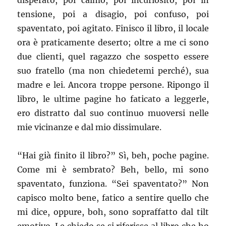
disperato, poi calmo, poi incuriosito, poi in
tensione, poi a disagio, poi confuso, poi
spaventato, poi agitato. Finisco il libro, il locale
ora è praticamente deserto; oltre a me ci sono
due clienti, quel ragazzo che sospetto essere
suo fratello (ma non chiedetemi perché), sua
madre e lei. Ancora troppe persone. Ripongo il
libro, le ultime pagine ho faticato a leggerle,
ero distratto dal suo continuo muoversi nelle
mie vicinanze e dal mio dissimulare.
“Hai già finito il libro?” Sì, beh, poche pagine.
Come mi è sembrato? Beh, bello, mi sono
spaventato, funziona. “Sei spaventato?” Non
capisco molto bene, fatico a sentire quello che
mi dice, oppure, boh, sono sopraffatto dal tilt