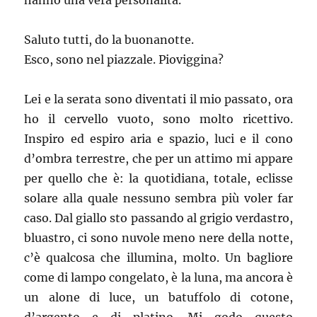
hanno una vera personalità.
Saluto tutti, do la buonanotte.
Esco, sono nel piazzale. Pioviggina?
Lei e la serata sono diventati il mio passato, ora
ho il cervello vuoto, sono molto ricettivo.
Inspiro ed espiro aria e spazio, luci e il cono
d’ombra terrestre, che per un attimo mi appare
per quello che è: la quotidiana, totale, eclisse
solare alla quale nessuno sembra più voler far
caso. Dal giallo sto passando al grigio verdastro,
bluastro, ci sono nuvole meno nere della notte,
c’è qualcosa che illumina, molto. Un bagliore
come di lampo congelato, è la luna, ma ancora è
un alone di luce, un batuffolo di cotone,