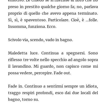
emotivo. Le chiedo se si riferisse al libro che ho
preso in prestito qualche giorno fa; no, parlava
proprio di quello che avevo appena terminato.
Sì, sì, è spaventoso. Particolare. Cioè, è …folle.
Insomma, funziona. Ecco.
Scivolo via, scendo, vado in bagno.
Maledetta luce. Continua a spegnersi. Sono
riflesso tre volte nello specchio ad angolo sopra
il lavandino. Mi guardo, non capisco come mi
possa vedere, percepire. Fade out.
Fade in. Continuo a sentirmi sempre un idiota,
traggo respiri profondi, esco dai due locali del
bagno, torno su.