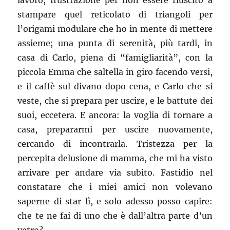
lavoro, frustrazione per non essere riuscito a
stampare quel reticolato di triangoli per
l’origami modulare che ho in mente di mettere
assieme; una punta di serenità, più tardi, in
casa di Carlo, piena di “famigliarità”, con la
piccola Emma che saltella in giro facendo versi,
e il caffè sul divano dopo cena, e Carlo che si
veste, che si prepara per uscire, e le battute dei
suoi, eccetera. E ancora: la voglia di tornare a
casa, prepararmi per uscire nuovamente,
cercando di incontrarla. Tristezza per la
percepita delusione di mamma, che mi ha visto
arrivare per andare via subito. Fastidio nel
constatare che i miei amici non volevano
saperne di star lì, e solo adesso posso capire:
che te ne fai di uno che è dall’altra parte d’un