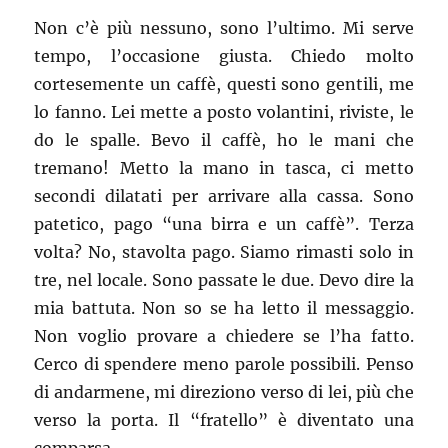
Non c’è più nessuno, sono l’ultimo. Mi serve
tempo, l’occasione giusta. Chiedo molto
cortesemente un caffè, questi sono gentili, me
lo fanno. Lei mette a posto volantini, riviste, le
do le spalle. Bevo il caffè, ho le mani che
tremano! Metto la mano in tasca, ci metto
secondi dilatati per arrivare alla cassa. Sono
patetico, pago “una birra e un caffè”. Terza
volta? No, stavolta pago. Siamo rimasti solo in
tre, nel locale. Sono passate le due. Devo dire la
mia battuta. Non so se ha letto il messaggio.
Non voglio provare a chiedere se l’ha fatto.
Cerco di spendere meno parole possibili. Penso
di andarmene, mi direziono verso di lei, più che
verso la porta. Il “fratello” è diventato una