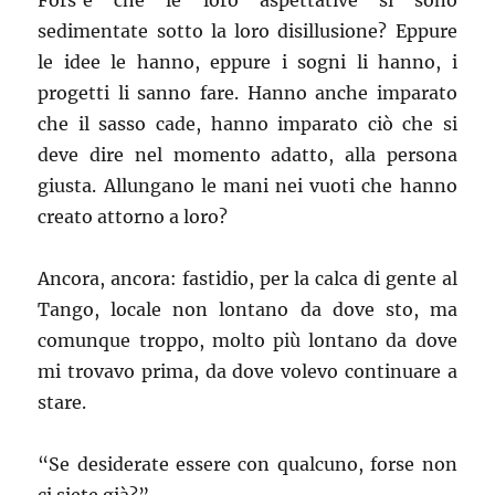
Fors’è che le loro aspettative si sono
sedimentate sotto la loro disillusione? Eppure
le idee le hanno, eppure i sogni li hanno, i
progetti li sanno fare. Hanno anche imparato
che il sasso cade, hanno imparato ciò che si
deve dire nel momento adatto, alla persona
giusta. Allungano le mani nei vuoti che hanno
creato attorno a loro?
Ancora, ancora: fastidio, per la calca di gente al
Tango, locale non lontano da dove sto, ma
comunque troppo, molto più lontano da dove
mi trovavo prima, da dove volevo continuare a
stare.
“Se desiderate essere con qualcuno, forse non