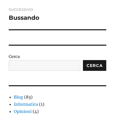
SUCCESSIVO
Bussando
Articolo
successivo:
Cerca
CERCA
Blog
(83)
Informatica
(1)
Opinioni
(4)